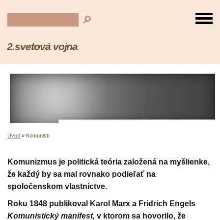
2.svetová vojna
Úvod
»
Komunisti
Komunizmus je politická teória založená na myšlienke,
že každý by sa mal rovnako podieľať na
spoločenskom vlastníctve.
Roku 1848 publikoval Karol Marx a Fridrich Engels
Komunistický manifest,
v ktorom sa hovorilo, že