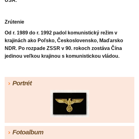
USA.
Zrútenie
Od r. 1989 do r. 1992 padol komunistický režim v
krajinách ako Poľsko, Československo, Maďarsko
NDR. Po rozpade ZSSR v 90. rokoch zostáva Čína
jedinou veľkou krajinou s komunistickou vládou.
Portrét
Fotoalbum