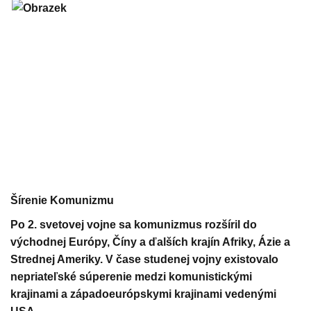
Šírenie Komunizmu
Po 2. svetovej vojne sa komunizmus rozšíril do
východnej Európy, Číny a ďalších krajín Afriky, Ázie a
Strednej Ameriky. V čase studenej vojny existovalo
nepriateľské súperenie medzi komunistickými
krajinami a západoeurópskymi krajinami vedenými